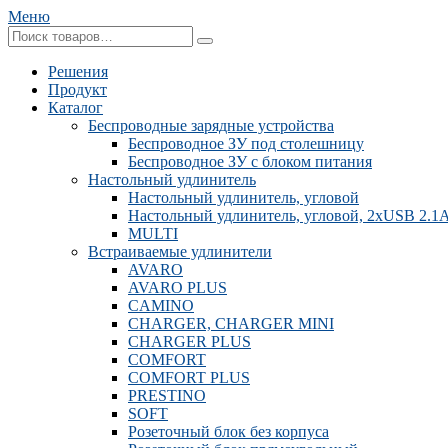
Меню
Решения
Продукт
Каталог
Беспроводные зарядные устройства
Беспроводное ЗУ под столешницу
Беспроводное ЗУ с блоком питания
Настольный удлинитель
Настольный удлинитель, угловой
Настольный удлинитель, угловой, 2xUSB 2.1
MULTI
Встраиваемые удлинители
AVARO
AVARO PLUS
CAMINO
CHARGER, CHARGER MINI
CHARGER PLUS
COMFORT
COMFORT PLUS
PRESTINO
SOFT
Розеточный блок без корпуса