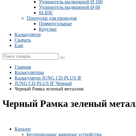
Удлинитель выдвижной Ø 100
Удлинитель выдвижной Ø 60
SLIDE
Пропуски для проводов
Прямоугольные
Круглые
Калькулятор
Скачать
Еще
Главная
Калькуляторы
Калькулятор JUNG CD PLUS IF
JUNG CD PLUS IF Черный
Черный Рамка зеленый металлик
Черный Рамка зеленый мета
Каталог
Беспроводные зарядные устройства