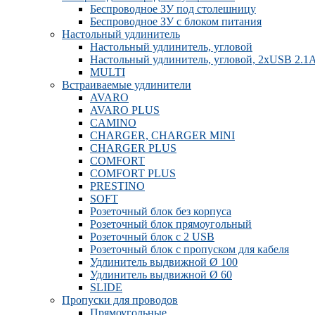
Беспроводное ЗУ под столешницу
Беспроводное ЗУ с блоком питания
Настольный удлинитель
Настольный удлинитель, угловой
Настольный удлинитель, угловой, 2xUSB 2.1
MULTI
Встраиваемые удлинители
AVARO
AVARO PLUS
CAMINO
CHARGER, CHARGER MINI
CHARGER PLUS
COMFORT
COMFORT PLUS
PRESTINO
SOFT
Розеточный блок без корпуса
Розеточный блок прямоугольный
Розеточный блок с 2 USB
Розеточный блок с пропуском для кабеля
Удлинитель выдвижной Ø 100
Удлинитель выдвижной Ø 60
SLIDE
Пропуски для проводов
Прямоугольные