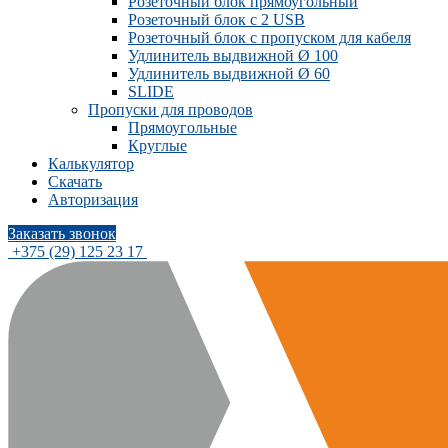
Розеточный блок прямоугольный
Розеточный блок с 2 USB
Розеточный блок с пропуском для кабеля
Удлинитель выдвижной Ø 100
Удлинитель выдвижной Ø 60
SLIDE
Пропуски для проводов
Прямоугольные
Круглые
Калькулятор
Скачать
Авторизация
Заказать звонок
+375 (29) 125 23 17