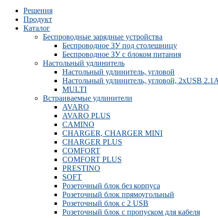
Решения
Продукт
Каталог
Беспроводные зарядные устройства
Беспроводное ЗУ под столешницу
Беспроводное ЗУ с блоком питания
Настольный удлинитель
Настольный удлинитель, угловой
Настольный удлинитель, угловой, 2xUSB 2.1
MULTI
Встраиваемые удлинители
AVARO
AVARO PLUS
CAMINO
CHARGER, CHARGER MINI
CHARGER PLUS
COMFORT
COMFORT PLUS
PRESTINO
SOFT
Розеточный блок без корпуса
Розеточный блок прямоугольный
Розеточный блок с 2 USB
Розеточный блок с пропуском для кабеля