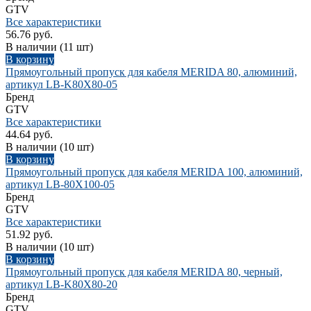
GTV
Все характеристики
56.76 руб.
В наличии
(11 шт)
В корзину
Прямоугольный пропуск для кабеля MERIDA 80, алюминий,
артикул LB-K80X80-05
Бренд
GTV
Все характеристики
44.64 руб.
В наличии
(10 шт)
В корзину
Прямоугольный пропуск для кабеля MERIDA 100, алюминий,
артикул LB-80X100-05
Бренд
GTV
Все характеристики
51.92 руб.
В наличии
(10 шт)
В корзину
Прямоугольный пропуск для кабеля MERIDA 80, черный,
артикул LB-K80X80-20
Бренд
GTV