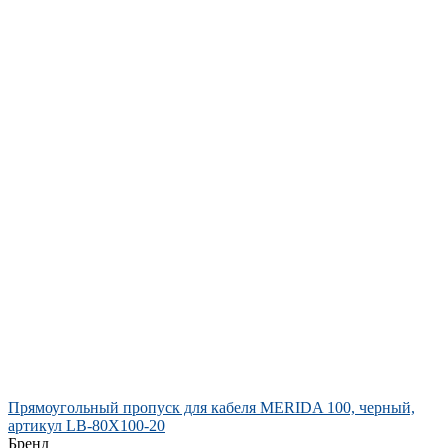
Прямоугольный пропуск для кабеля MERIDA 100, черный,
артикул LB-80X100-20
Бренд