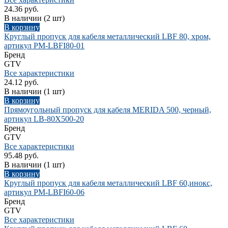
24.36 руб.
В наличии
(2 шт)
В корзину
Круглый пропуск для кабеля металлический LBF 80, хром,
артикул PM-LBFI80-01
Бренд
GTV
Все характеристики
24.12 руб.
В наличии
(1 шт)
В корзину
Прямоугольный пропуск для кабеля MERIDA 500, черный,
артикул LB-80X500-20
Бренд
GTV
Все характеристики
95.48 руб.
В наличии
(1 шт)
В корзину
Круглый пропуск для кабеля металлический LBF 60,инокс,
артикул PM-LBFI60-06
Бренд
GTV
Все характеристики