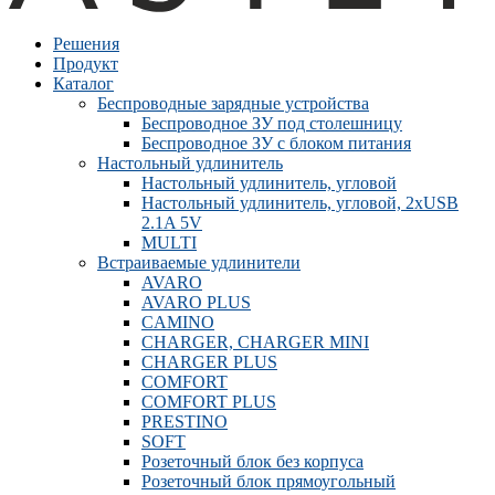
Решения
Продукт
Каталог
Беспроводные зарядные устройства
Беспроводное ЗУ под столешницу
Беспроводное ЗУ с блоком питания
Настольный удлинитель
Настольный удлинитель, угловой
Настольный удлинитель, угловой, 2xUSB
2.1A 5V
MULTI
Встраиваемые удлинители
AVARO
AVARO PLUS
CAMINO
CHARGER, CHARGER MINI
CHARGER PLUS
COMFORT
COMFORT PLUS
PRESTINO
SOFT
Розеточный блок без корпуса
Розеточный блок прямоугольный