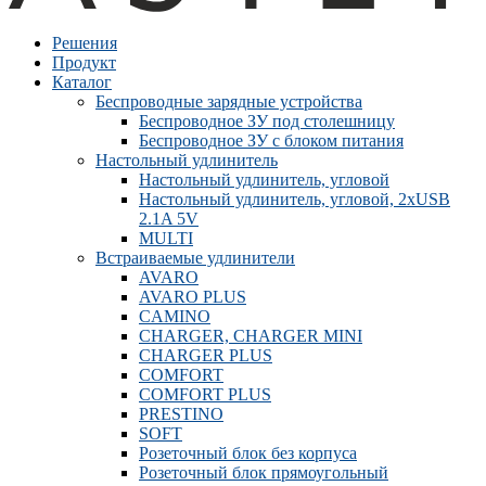
Решения
Продукт
Каталог
Беспроводные зарядные устройства
Беспроводное ЗУ под столешницу
Беспроводное ЗУ с блоком питания
Настольный удлинитель
Настольный удлинитель, угловой
Настольный удлинитель, угловой, 2xUSB
2.1A 5V
MULTI
Встраиваемые удлинители
AVARO
AVARO PLUS
CAMINO
CHARGER, CHARGER MINI
CHARGER PLUS
COMFORT
COMFORT PLUS
PRESTINO
SOFT
Розеточный блок без корпуса
Розеточный блок прямоугольный