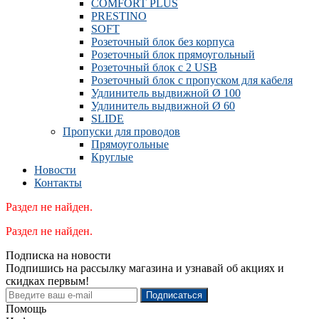
COMFORT PLUS
PRESTINO
SOFT
Розеточный блок без корпуса
Розеточный блок прямоугольный
Розеточный блок с 2 USB
Розеточный блок с пропуском для кабеля
Удлинитель выдвижной Ø 100
Удлинитель выдвижной Ø 60
SLIDE
Пропуски для проводов
Прямоугольные
Круглые
Новости
Контакты
Раздел не найден.
Раздел не найден.
Подписка на новости
Подпишись на рассылку магазина и узнавай об акциях и
скидках первым!
Подписаться
Помощь