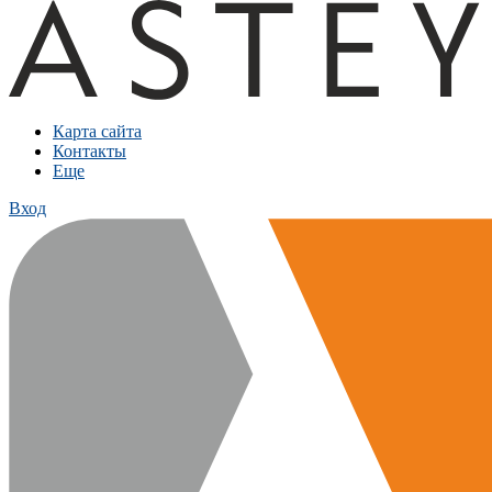
Карта сайта
Контакты
Еще
Вход