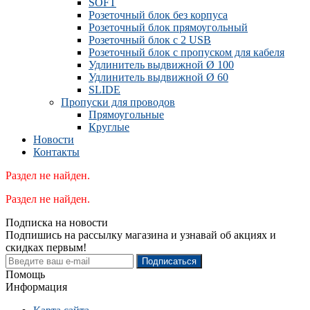
SOFT
Розеточный блок без корпуса
Розеточный блок прямоугольный
Розеточный блок с 2 USB
Розеточный блок с пропуском для кабеля
Удлинитель выдвижной Ø 100
Удлинитель выдвижной Ø 60
SLIDE
Пропуски для проводов
Прямоугольные
Круглые
Новости
Контакты
Раздел не найден.
Раздел не найден.
Подписка на новости
Подпишись на рассылку магазина и узнавай об акциях и
скидках первым!
Подписаться
Помощь
Информация