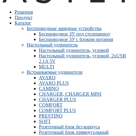
Решения
Продукт
Каталог
Беспроводные зарядные устройства
Беспроводное ЗУ под столешницу
Беспроводное ЗУ с блоком питания
Настольный удлинитель
Настольный удлинитель, угловой
Настольный удлинитель, угловой, 2xUSB
2.1A 5V
MULTI
Встраиваемые удлинители
AVARO
AVARO PLUS
CAMINO
CHARGER, CHARGER MINI
CHARGER PLUS
COMFORT
COMFORT PLUS
PRESTINO
SOFT
Розеточный блок без корпуса
Розеточный блок прямоугольный